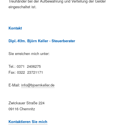
Treuhänder bei der Aufbewahrung und Verteilung der Gelder
eingeschaltet ist.
Kontakt
Dipl.-Kfm. Björn Keller - Steuerberater
Sie erreichen mich unter:
Tel.: 0371 2406275
Fax: 0322 23721171
E-Mail:
info@bjoernkeller.de
Zwickauer Straße 224
09116 Chemnitz
Kontaktieren Sie mich