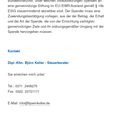
Bundesfinanzhof, unter welchen Voraussetzungen Spenden an
eine gemeinnützige Stiftung im EU-/EWR-Ausland gemäß § 10b
EStG steuermindernd abziehbar sind. Der Spender muss eine
Zuwendungsbestätigung vorlegen, aus der der Betrag, der Erhalt
und die Art der Spende, die von der Einrichtung verfolgten
gemeinnützigen Ziele und ihr ordnungsgemäßer Umgang mit der
Spende hervorgehen müssen.
Kontakt
Dipl.-Kfm. Björn Keller - Steuerberater
Sie erreichen mich unter:
Tel.: 0371 2406275
Fax: 0322 23721171
E-Mail:
info@bjoernkeller.de