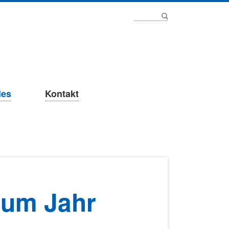
Navigat
übersp
les
Kontakt
 zum Jahr