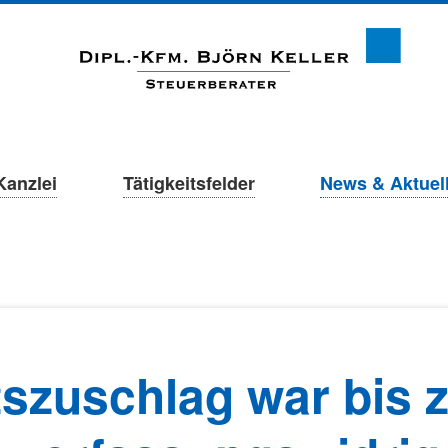
Kanzlei
Tätigkeitsfelder
News & Aktuel
ätszuschlag war bis