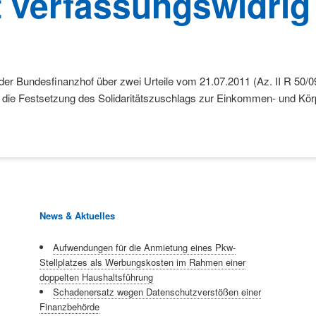
t verfassungswidrig
t der Bundesfinanzhof über zwei Urteile vom 21.07.2011 (Az. II R 50/
 die Festsetzung des Solidaritätszuschlags zur Einkommen- und Kör
News & Aktuelles
Aufwendungen für die Anmietung eines Pkw-
Stellplatzes als Werbungskosten im Rahmen einer
doppelten Haushaltsführung
Schadenersatz wegen Datenschutzverstößen einer
Finanzbehörde