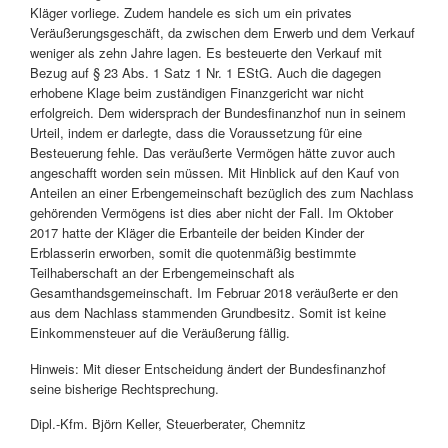
Kläger vorliege. Zudem handele es sich um ein privates
Veräußerungsgeschäft, da zwischen dem Erwerb und dem Verkauf
weniger als zehn Jahre lagen. Es besteuerte den Verkauf mit
Bezug auf § 23 Abs. 1 Satz 1 Nr. 1 EStG. Auch die dagegen
erhobene Klage beim zuständigen Finanzgericht war nicht
erfolgreich. Dem widersprach der Bundesfinanzhof nun in seinem
Urteil, indem er darlegte, dass die Voraussetzung für eine
Besteuerung fehle. Das veräußerte Vermögen hätte zuvor auch
angeschafft worden sein müssen. Mit Hinblick auf den Kauf von
Anteilen an einer Erbengemeinschaft bezüglich des zum Nachlass
gehörenden Vermögens ist dies aber nicht der Fall. Im Oktober
2017 hatte der Kläger die Erbanteile der beiden Kinder der
Erblasserin erworben, somit die quotenmäßig bestimmte
Teilhaberschaft an der Erbengemeinschaft als
Gesamthandsgemeinschaft. Im Februar 2018 veräußerte er den
aus dem Nachlass stammenden Grundbesitz. Somit ist keine
Einkommensteuer auf die Veräußerung fällig.
Hinweis: Mit dieser Entscheidung ändert der Bundesfinanzhof
seine bisherige Rechtsprechung.
Dipl.-Kfm. Björn Keller, Steuerberater, Chemnitz