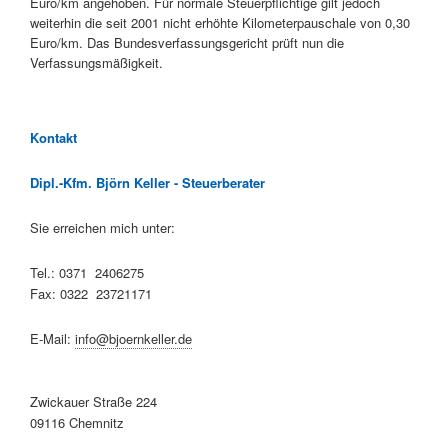
Euro/km angehoben. Für normale Steuerpflichtige gilt jedoch
weiterhin die seit 2001 nicht erhöhte Kilometerpauschale von 0,30
Euro/km. Das Bundesverfassungsgericht prüft nun die
Verfassungsmäßigkeit.
Kontakt
Dipl.-Kfm. Björn Keller - Steuerberater
Sie erreichen mich unter:
Tel.: 0371 2406275
Fax: 0322 23721171
E-Mail:
info@bjoernkeller.de
Zwickauer Straße 224
09116 Chemnitz