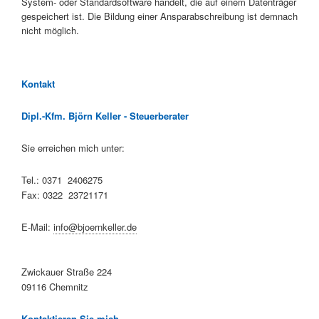
System- oder Standardsoftware handelt, die auf einem Datenträger
gespeichert ist. Die Bildung einer Ansparabschreibung ist demnach
nicht möglich.
Kontakt
Dipl.-Kfm. Björn Keller - Steuerberater
Sie erreichen mich unter:
Tel.: 0371 2406275
Fax: 0322 23721171
E-Mail:
info@bjoernkeller.de
Zwickauer Straße 224
09116 Chemnitz
Kontaktieren Sie mich