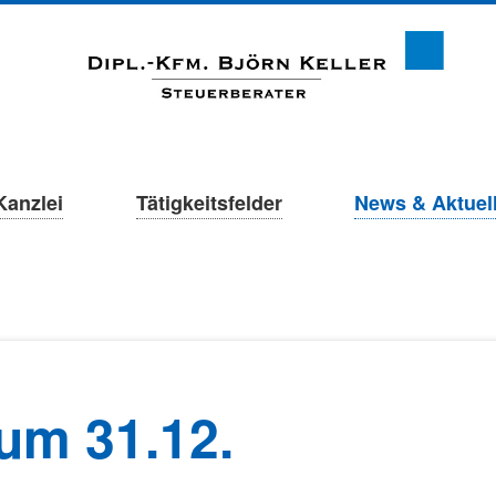
Kanzlei
Tätigkeitsfelder
News & Aktuel
zum 31.12.