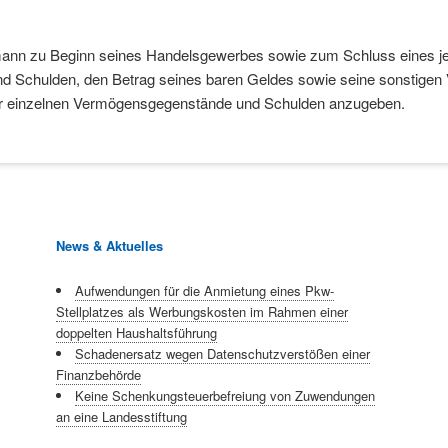
nn zu Beginn seines Handelsgewerbes sowie zum Schluss eines je
nd Schulden, den Betrag seines baren Geldes sowie seine sonstig
er einzelnen Vermögensgegenstände und Schulden anzugeben.
News & Aktuelles
Aufwendungen für die Anmietung eines Pkw-
Stellplatzes als Werbungskosten im Rahmen einer
doppelten Haushaltsführung
Schadenersatz wegen Datenschutzverstößen einer
Finanzbehörde
Keine Schenkungsteuerbefreiung von Zuwendungen
an eine Landesstiftung