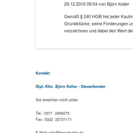
29.12.2010 09:54
von Björn Keller
Gemäß § 240 HGB hat jeder Kaufma
Grundstücke, seine Forderungen u
verzeichnen und dabei den Wert d
Kontakt
Dipl.-Kfm. Björn Keller - Steuerberater
Sie erreichen mich unter:
Tel.: 0371 2406275
Fax: 0322 23721171
E-Mail:
info@bjoernkeller.de