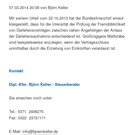
07.03.2014 20:09
von Björn Keller
Mit seinem Urteil vom 22.10.2013 hat der Bundesfinanzhof erneut
klargestellt, dass für die Intensität der Prüfung der Fremdüblichkeit
von Darlehensverträgen zwischen nahen Angehörigen der Anlass
der Darlehensaufnahme entscheidend ist. Großzügigere Maßstäbe
sind beispielsweise anzulegen, wenn der Vertragsschluss
unmittelbar durch die Erzielung von Einkünften veranlasst ist.
Kontakt
Dipl.-Kfm. Björn Keller - Steuerberater
Sie erreichen mich unter:
Tel.: 0371 2406275
Fax: 0322 23721171
E-Mail:
info@bjoernkeller.de