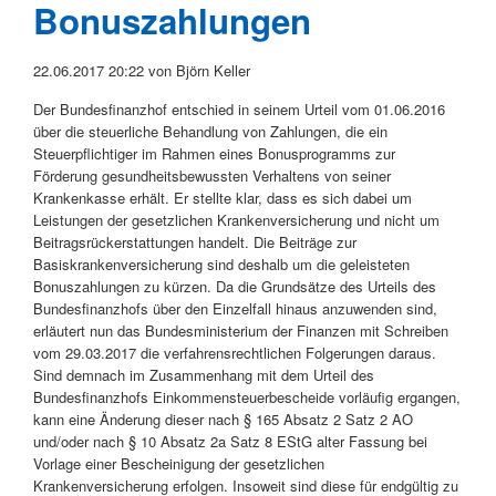
Bonuszahlungen
22.06.2017 20:22
von Björn Keller
Der Bundesfinanzhof entschied in seinem Urteil vom 01.06.2016
über die steuerliche Behandlung von Zahlungen, die ein
Steuerpflichtiger im Rahmen eines Bonusprogramms zur
Förderung gesundheitsbewussten Verhaltens von seiner
Krankenkasse erhält. Er stellte klar, dass es sich dabei um
Leistungen der gesetzlichen Krankenversicherung und nicht um
Beitragsrückerstattungen handelt. Die Beiträge zur
Basiskrankenversicherung sind deshalb um die geleisteten
Bonuszahlungen zu kürzen. Da die Grundsätze des Urteils des
Bundesfinanzhofs über den Einzelfall hinaus anzuwenden sind,
erläutert nun das Bundesministerium der Finanzen mit Schreiben
vom 29.03.2017 die verfahrensrechtlichen Folgerungen daraus.
Sind demnach im Zusammenhang mit dem Urteil des
Bundesfinanzhofs Einkommensteuerbescheide vorläufig ergangen,
kann eine Änderung dieser nach § 165 Absatz 2 Satz 2 AO
und/oder nach § 10 Absatz 2a Satz 8 EStG alter Fassung bei
Vorlage einer Bescheinigung der gesetzlichen
Krankenversicherung erfolgen. Insoweit sind diese für endgültig zu