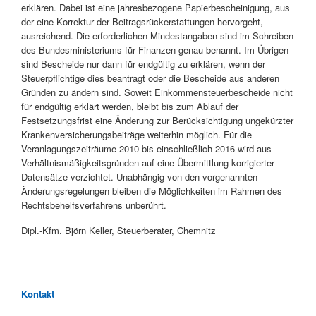
erklären. Dabei ist eine jahresbezogene Papierbescheinigung, aus
der eine Korrektur der Beitragsrückerstattungen hervorgeht,
ausreichend. Die erforderlichen Mindestangaben sind im Schreiben
des Bundesministeriums für Finanzen genau benannt. Im Übrigen
sind Bescheide nur dann für endgültig zu erklären, wenn der
Steuerpflichtige dies beantragt oder die Bescheide aus anderen
Gründen zu ändern sind. Soweit Einkommensteuerbescheide nicht
für endgültig erklärt werden, bleibt bis zum Ablauf der
Festsetzungsfrist eine Änderung zur Berücksichtigung ungekürzter
Krankenversicherungsbeiträge weiterhin möglich. Für die
Veranlagungszeiträume 2010 bis einschließlich 2016 wird aus
Verhältnismäßigkeitsgründen auf eine Übermittlung korrigierter
Datensätze verzichtet. Unabhängig von den vorgenannten
Änderungsregelungen bleiben die Möglichkeiten im Rahmen des
Rechtsbehelfsverfahrens unberührt.
Dipl.-Kfm. Björn Keller, Steuerberater, Chemnitz
Kontakt